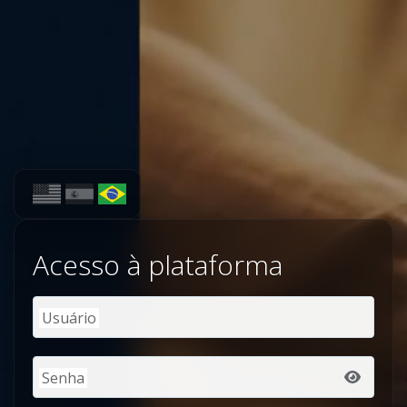
Scaffold Club
Acesso à plataforma
Usuário
Senha